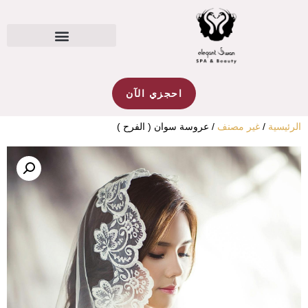
احجزي الآن
ر مصنف
/ عروسة سوان ( الفرح )